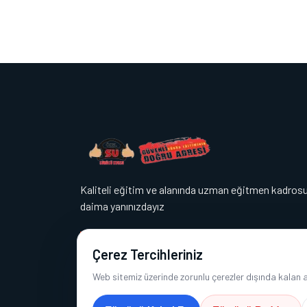
Kaliteli eğitim ve alanında uzman eğitmen kadrosu
daima yanınızdayız
Çerez Tercihleriniz
Web sitemiz üzerinde zorunlu çerezler dışında kalan ana