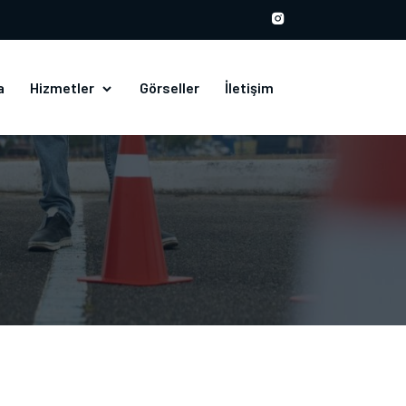
a
Hizmetler
Görseller
İletişim